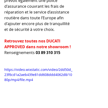
prévoit également une police 
d'assurance couvrant les frais de 
réparation et le service d’assistance 
routière dans toute l’Europe afin 
d'ajouter encore plus de tranquillité 
et de sécurité à votre choix.
Retrouvez toutes nos DUCATI 
APPROVED dans notre showroom !
Renseignements 
03 89 310 315
https://video.wixstatic.com/video/2dd50d_
23f6cd1a2aeb439e81dd608ddd4062d8/10
80p/mp4/file.mp4