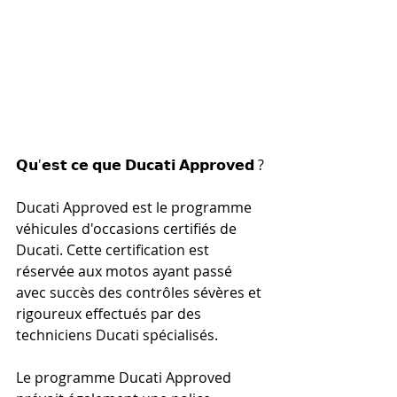
𝗤𝘂'𝗲𝘀𝘁 𝗰𝗲 𝗾𝘂𝗲 𝗗𝘂𝗰𝗮𝘁𝗶 𝗔𝗽𝗽𝗿𝗼𝘃𝗲𝗱 ?
Ducati Approved est le programme 
véhicules d'occasions certifiés de 
Ducati. Cette certification est 
réservée aux motos ayant passé 
avec succès des contrôles sévères et 
rigoureux effectués par des 
techniciens Ducati spécialisés. 
Le programme Ducati Approved 