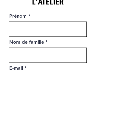
L'ATELIER
Prénom
Nom de famille
E-mail
Téléphone