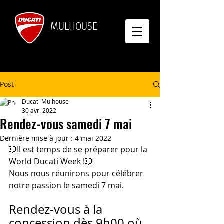
MULHOUSE
Post
Ducati Mulhouse
30 avr. 2022
Rendez-vous samedi 7 mai
Dernière mise à jour :
4 mai 2022
💥Il est temps de se préparer pour la 
World Ducati Week !💥
Nous nous réunirons pour célébrer 
notre passion le samedi 7 mai. 
Rendez-vous à la 
concession dès 9h00 où 