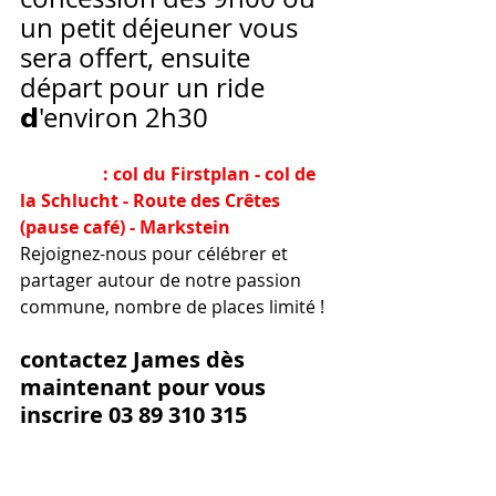
un petit déjeuner vous 
sera offert, ensuite 
départ pour un ride  
𝗱'environ 2h30
Parcours
 : col du Firstplan - col de 
la Schlucht - Route des Crêtes 
(pause café) - Markstein 
Rejoignez-nous pour célébrer et 
partager autour de notre passion 
commune, nombre de places limité !
contactez James dès 
maintenant pour vous 
inscrire 03 89 310 315
#WeAreDucati
#WeRideAsOne