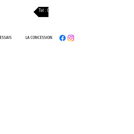
Tel : 03 89 310 311
ESSAIS
LA CONCESSION