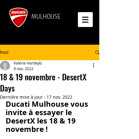
MULHOUSE
Post
Valérie Hartleyb
9 nov. 2022
18 & 19 novembre - DesertX
Days
Dernière mise à jour :
17 nov. 2022
Ducati Mulhouse vous 
invite à essayer le
DesertX les 18 & 19 
novembre !