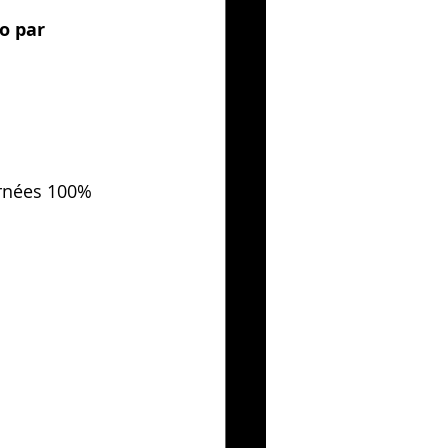
o par 
urnées 100% 