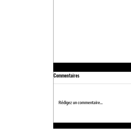
Commentaires
Rédigez un commentaire...
PRÉSENTATION DU NOUVEL
HYPERMOTARD 890