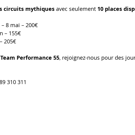
is circuits mythiques
 avec seulement 
10 places disp
 – 8 mai – 200€
in – 155€
t – 205€
 
Team Performance 55
, rejoignez-nous pour des jo
 89 310 311