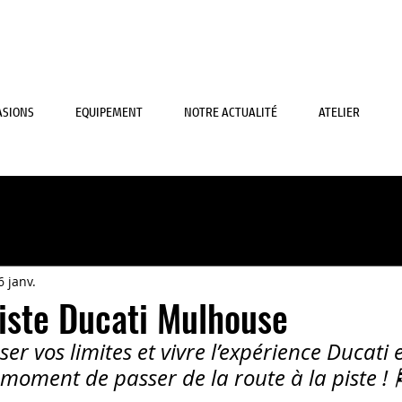
ASIONS
EQUIPEMENT
NOTRE ACTUALITÉ
ATELIER
6 janv.
iste Ducati Mulhouse
er vos limites et vivre l’expérience Ducati
e moment de passer de la route à la piste ! 