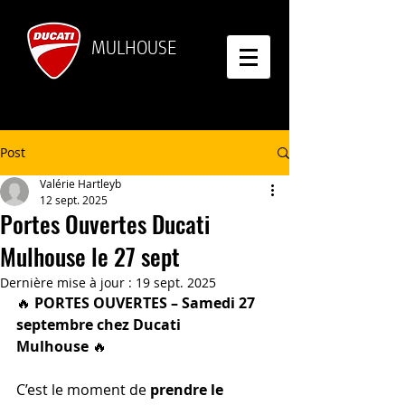
MULHOUSE
Post
Valérie Hartleyb
12 sept. 2025
Portes Ouvertes Ducati
Mulhouse le 27 sept
Dernière mise à jour :
19 sept. 2025
🔥 
PORTES OUVERTES – Samedi 27 
septembre chez Ducati 
Mulhouse
 🔥
C’est le moment de 
prendre le 