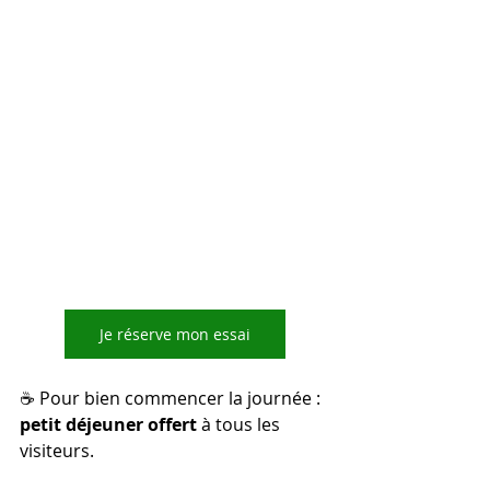
Je réserve mon essai
☕ Pour bien commencer la journée : 
petit déjeuner offert
 à tous les 
visiteurs. 