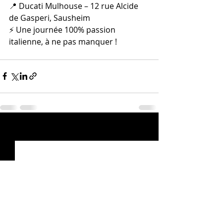
📍 Ducati Mulhouse – 12 rue Alcide 
de Gasperi, Sausheim
⚡ Une journée 100% passion 
italienne, à ne pas manquer !
Posts récents
Voir tout