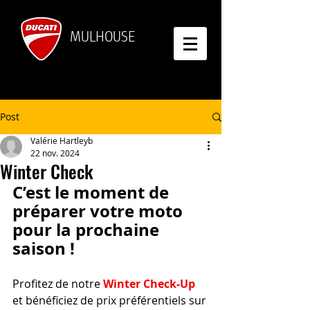
MULHOUSE
Post
Valérie Hartleyb
22 nov. 2024
Winter Check
C’est le moment de 
préparer votre moto 
pour la prochaine 
saison !
Profitez de notre 
Winter Check-Up
et bénéficiez de prix préférentiels sur 